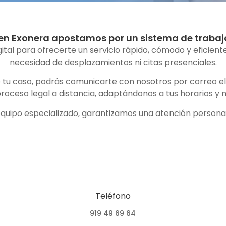
n Exonera apostamos por un sistema de trabajo 
l para ofrecerte un servicio rápido, cómodo y eficiente.
necesidad de desplazamientos ni citas presenciales.
de tu caso, podrás comunicarte con nosotros por correo 
proceso legal a distancia, adaptándonos a tus horarios y 
 equipo especializado, garantizamos una atención personal
Teléfono
919 49 69 64