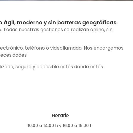
ágil, moderno y sin barreras geográficas.
 Todas nuestras gestiones se realizan online, sin
electrónico, teléfono o videollamada. Nos encargamos
necesidades.
izada, segura y accesible estés donde estés.
Horario
10.00 a 14.00 h y 16.00 a 19.00 h