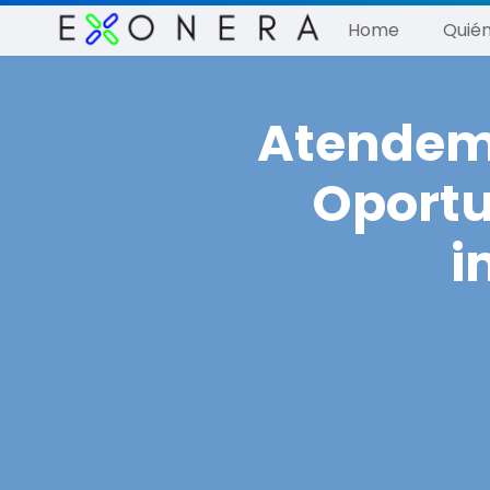
Home
Quié
Atendemo
Oportu
i