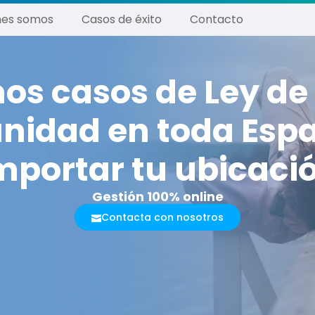
nes somos
Casos de éxito
Contacto
s casos de Ley d
nidad en toda Espa
mportar tu ubicaci
Gestión 100% online
Contacta con nosotros