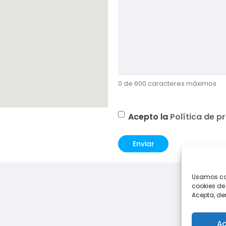
0 de 600 caracteres máximos
Consentimiento
(Obligatori
Acepto la
Política de p
Usamos coo
cookies de
Acepta, de
Ac