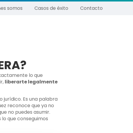
nes somos
Casos de éxito
Contacto
ERA?
xactamente lo que
ir,
liberarte legalmente
 jurídico. Es una palabra
juez reconoce que ya no
que no puedes asumir.
 lo que conseguimos