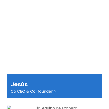
Jesús
Co CEO & Co-founder >
Somos conscientes de que no arreglamos
problemas: acompañamos personas. Los